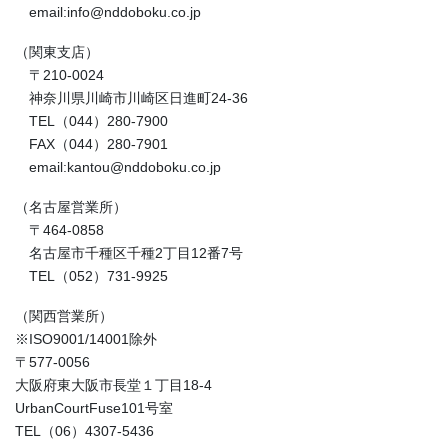
email:info@nddoboku.co.jp
（関東支店）
〒210-0024
神奈川県川崎市川崎区日進町24-36
TEL（044）280-7900
FAX（044）280-7901
email:kantou@nddoboku.co.jp
（名古屋営業所）
〒464-0858
名古屋市千種区千種2丁目12番7号
TEL（052）731-9925
（関西営業所）
※ISO9001/14001除外
〒577-0056
大阪府東大阪市長堂１丁目18-4
UrbanCourtFuse101号室
TEL（06）4307-5436