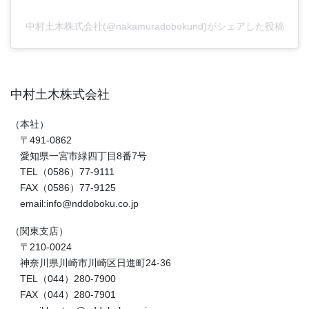
中村土木株式会社(@nakamuradobokund)がシェアした投稿
中村土木株式会社
（本社）
〒491-0862
愛知県一宮市緑四丁目8番7号
TEL（0586）77-9111
FAX（0586）77-9125
email:info@nddoboku.co.jp
（関東支店）
〒210-0024
神奈川県川崎市川崎区日進町24-36
TEL（044）280-7900
FAX（044）280-7901