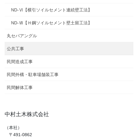
ND-Ⅵ【横引ソイルセメント連続壁工法】
ND-Ⅶ【Ｈ鋼ソイルセメント壁土留工法】
丸セパアングル
公共工事
民間造成工事
民間外構・駐車場舗装工事
民間解体工事
中村土木株式会社
（本社）
〒491-0862