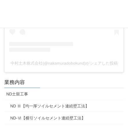
中村土木株式会社(@nakamuradobokund)がシェアした投稿
業務内容
ND土留工事
ND Ⅲ【均一厚ソイルセメント連続壁工法】
ND-Ⅵ【横引ソイルセメント連続壁工法】