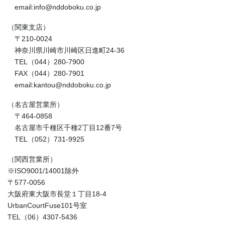
email:info@nddoboku.co.jp
（関東支店）
〒210-0024
神奈川県川崎市川崎区日進町24-36
TEL（044）280-7900
FAX（044）280-7901
email:kantou@nddoboku.co.jp
（名古屋営業所）
〒464-0858
名古屋市千種区千種2丁目12番7号
TEL（052）731-9925
（関西営業所）
※ISO9001/14001除外
〒577-0056
大阪府東大阪市長堂１丁目18-4
UrbanCourtFuse101号室
TEL（06）4307-5436