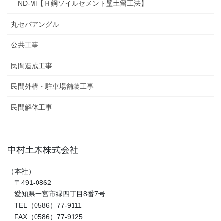
ND-Ⅶ【Ｈ鋼ソイルセメント壁土留工法】
丸セパアングル
公共工事
民間造成工事
民間外構・駐車場舗装工事
民間解体工事
中村土木株式会社
（本社）
〒491-0862
愛知県一宮市緑四丁目8番7号
TEL（0586）77-9111
FAX（0586）77-9125