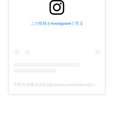
この投稿をInstagramで見る
中村土木株式会社(@nakamuradobokund)がシェアした投稿