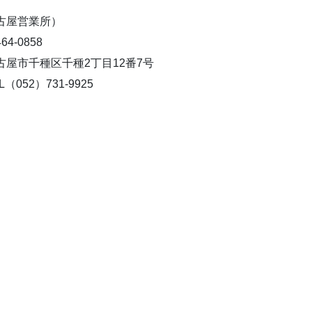
古屋営業所）
4-0858
屋市千種区千種2丁目12番7号
（052）731-9925