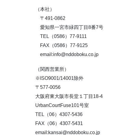
（本社）
〒491-0862
愛知県一宮市緑四丁目8番7号
TEL（0586）77-9111
FAX（0586）77-9125
email:info@nddoboku.co.jp
（関西営業所）
※ISO9001/14001除外
〒577-0056
大阪府東大阪市長堂１丁目18-4
UrbanCourtFuse101号室
TEL（06）4307-5436
FAX（06）4307-5431
email:kansai@nddoboku.co.jp