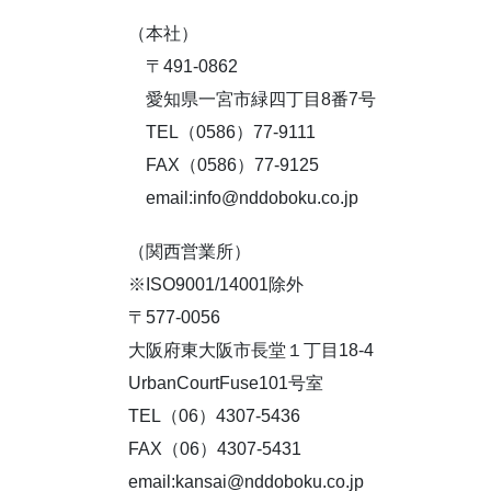
（本社）
〒491-0862
愛知県一宮市緑四丁目8番7号
TEL（0586）77-9111
FAX（0586）77-9125
email:info@nddoboku.co.jp
（関西営業所）
※ISO9001/14001除外
〒577-0056
大阪府東大阪市長堂１丁目18-4
UrbanCourtFuse101号室
TEL（06）4307-5436
FAX（06）4307-5431
email:kansai@nddoboku.co.jp