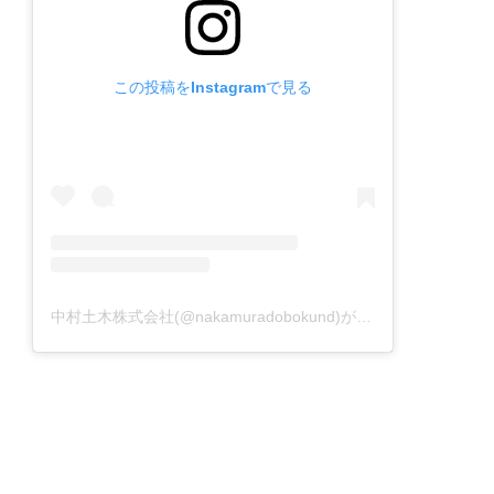
この投稿をInstagramで見る
中村土木株式会社(@nakamuradobokund)がシェアした投稿