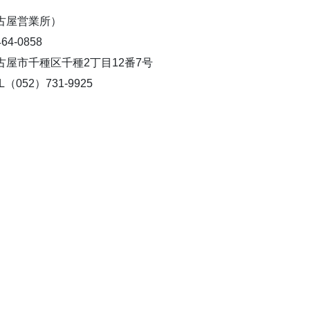
古屋営業所）
4-0858
屋市千種区千種2丁目12番7号
（052）731-9925